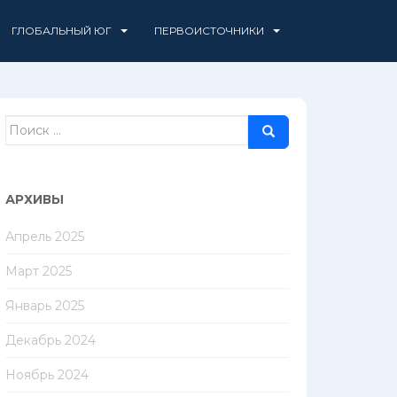
ГЛОБАЛЬНЫЙ ЮГ
ПЕРВОИСТОЧНИКИ
Поиск
для:
АРХИВЫ
Апрель 2025
Март 2025
Январь 2025
Декабрь 2024
Ноябрь 2024