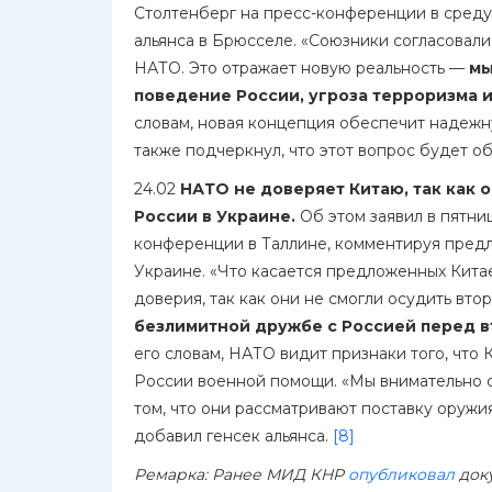
Столтенберг на пресс-конференции в среду
альянса в Брюсселе. «Союзники согласова
НАТО. Это отражает новую реальность —
мы
поведение России, угроза терроризма и
словам, новая концепция обеспечит надежн
также подчеркнул, что этот вопрос будет о
24.02
НАТО не доверяет Китаю, так как
России в Украине.
Об этом заявил в пятни
конференции в Таллине, комментируя пред
Украине. «Что касается предложенных Кита
доверия, так как они не смогли осудить вт
безлимитной дружбе с Россией перед 
его словам, НАТО видит признаки того, что
России военной помощи. «Мы внимательно сл
том, что они рассматривают поставку оруж
добавил генсек альянса.
[8]
Ремарка: Ранее МИД КНР
опубликовал
док