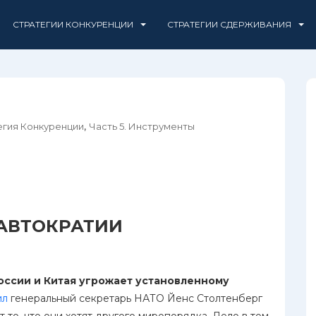
СТРАТЕГИИ КОНКУРЕНЦИИ
СТРАТЕГИИ СДЕРЖИВАНИЯ
,
егия Конкуренции
Часть 5. Инструменты
 АВТОКРАТИИ
ссии и Китая угрожает установленному
ил
генеральный секретарь НАТО Йенс Столтенберг