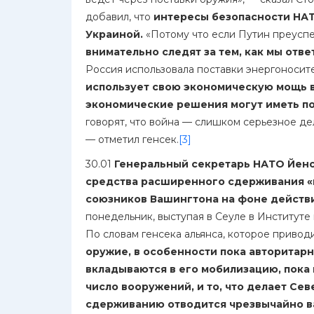
добавил, что
интересы безопасности НАТ
Украиной.
«Потому что если Путин преуспе
внимательно следят за тем, как мы отве
Россия использовала поставки энергоносит
использует свою экономическую мощь в
экономические решения могут иметь по
говорят, что война — слишком серьезное дел
— отметил генсек.
[3]
30.01
Генеральный секретарь НАТО Йенс
средства расширенного сдерживания «
союзников Вашингтона на фоне действи
понедельник, выступая в Сеуле в Институт
По словам генсека альянса, которое привод
оружие, в особенности пока авторитар
вкладываются в его мобилизацию, пока 
число вооружений, и то, что делает Сев
сдерживанию отводится чрезвычайно в