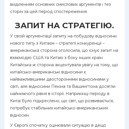
виділенням основних смислових аргументів і тез
сторін за цей період спостереження.
ЗАПИТ НА СТРАТЕГІЮ.
У своїй аргументації запиту на побудову відносини
нового типу з Китаєм – стратегії конкуренції –
американська сторона оголосила, що існує запит на
взаємодію США та Китаю з боку інших країн.
Китайська ж сторона акцентувала увагу на тому, що
китайсько-американські відносини є
найважливішими двосторонніми відносинами у
світі, але відносини Пекіна та Вашингтона досягли
найнижчого рівня в історії. Наприкінці періоду в
Китаї було підкреслено, що світ, що розвивається,
потребує стабільних китайсько-американських
відносин.
У Європі спочатку оцінювали ситуацію в дещо