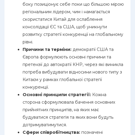
боку позиціонує себе поки що більшою мірою
регіональним лідером, чим і намагається
скористатися Китай для ослаблення
консолідації ЄС та США, щоб уникнути
розвитку стратегії конкуренції на глобальному
рівні.
Причини та терміни:
демократії США та
Європа формулюють основні причини та
претензії до автократії КНР, через які виникла
потреба вибудувати відносини нового типу з
Китаєм у рамках глобальної стратегії
конкуренції.
Основні принципи стратегії:
Кожна
сторона сформулювала бачення основних
прийнятних принципів, на яких має
будуватися стратегія та яких вони будуть
дотримуватимутися.
Сфери співробітництва:
позначені