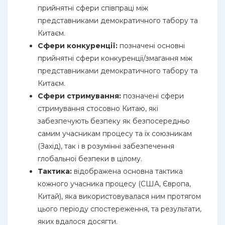
прийнятні сфери співпраці між
представниками демократичного табору та
Китаєм.
Сфери конкуренції:
позначені основні
прийнятні сфери конкуренції/змагання між
представниками демократичного табору та
Китаєм.
Сфери стримування:
позначені сфери
стримування стосовно Китаю, які
забезпечують безпеку як безпосередньо
самим учасникам процесу та їх союзникам
(Захід), так і в розумінні забезпечення
глобальної безпеки в цілому.
Тактика:
відображена основна тактика
кожного учасника процесу (США, Європа,
Китай), яка використовувалася ним протягом
цього періоду спостереження, та результати,
яких вдалося досягти.