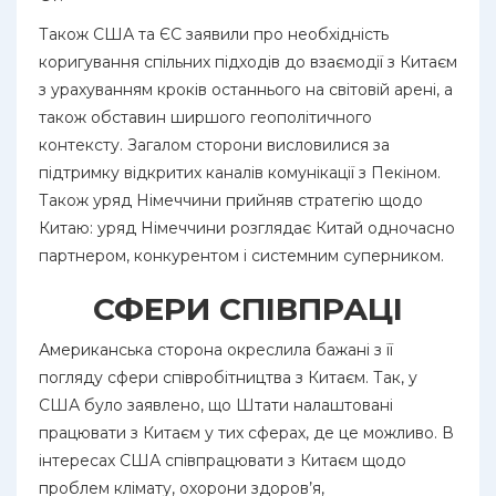
Також США та ЄС заявили про необхідність
коригування спільних підходів до взаємодії з Китаєм
з урахуванням кроків останнього на світовій арені, а
також обставин ширшого геополітичного
контексту. Загалом сторони висловилися за
підтримку відкритих каналів комунікації з Пекіном.
Також уряд Німеччини прийняв стратегію щодо
Китаю: уряд Німеччини розглядає Китай одночасно
партнером, конкурентом і системним суперником.
СФЕРИ СПІВПРАЦІ
Американська сторона окреслила бажані з її
погляду сфери співробітництва з Китаєм. Так, у
США було заявлено, що Штати налаштовані
працювати з Китаєм у тих сферах, де це можливо. В
інтересах США співпрацювати з Китаєм щодо
проблем клімату, охорони здоров’я,