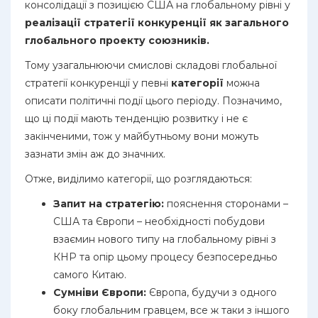
консолідації з позицією США на глобальному рівні у
реалізації стратегії конкуренції як загального
глобального проекту союзників.
Тому узагальнюючи смислові складові глобальної
стратегії конкуренції у певні
категорії
можна
описати політичні події цього періоду. Позначимо,
що ці події мають тенденцію розвитку і не є
закінченими, тож у майбутньому вони можуть
зазнати змін аж до значних.
Отже, виділимо категорії, що розглядаються:
Запит на стратегію:
пояснення сторонами –
США та Європи – необхідності побудови
взаємин нового типу на глобальному рівні з
КНР та опір цьому процесу безпосередньо
самого Китаю.
Сумніви Європи:
Європа, будучи з одного
боку глобальним гравцем, все ж таки з іншого