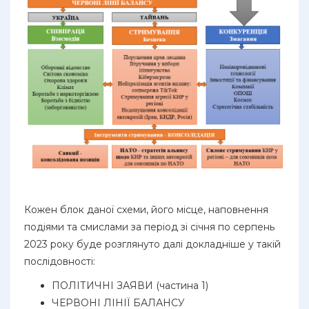
Кожен блок даної схеми, його місце, наповнення
подіями та смислами за період зі січня по серпень
2023 року буде розглянуто далі докладніше у такій
послідовності:
ПОЛІТИЧНІ ЗАЯВИ (частина 1)
ЧЕРВОНІ ЛІНІЇ БАЛАНСУ