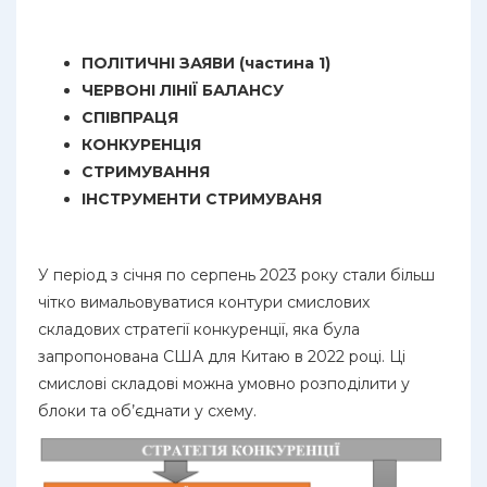
ПОЛІТИЧНІ ЗАЯВИ (частина 1)
ЧЕРВОНІ ЛІНІЇ БАЛАНСУ
СПІВПРАЦЯ
КОНКУРЕНЦІЯ
СТРИМУВАННЯ
ІНСТРУМЕНТИ СТРИМУВАНЯ
У період з січня по серпень 2023 року стали більш
чітко вимальовуватися контури смислових
складових стратегії конкуренції, яка була
запропонована США для Китаю в 2022 році. Ці
смислові складові можна умовно розподілити у
блоки та об’єднати у схему.