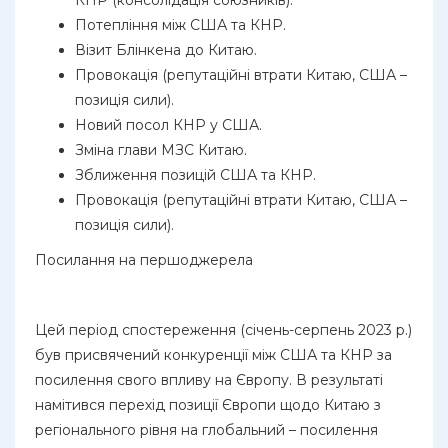
Потепління між США та КНР.
Візит Блінкена до Китаю.
Провокація (репутаційні втрати Китаю, США –
позиція сили).
Новий посол КНР у США.
Зміна глави МЗС Китаю.
Зближення позицій США та КНР.
Провокація (репутаційні втрати Китаю, США –
позиція сили).
Посилання на першоджерела
Цей період спостереження (січень-серпень 2023 р.)
був присвячений конкуренції між США та КНР за
посилення свого впливу на Європу. В результаті
намітився перехід позиції Європи щодо Китаю з
регіонального рівня на глобальний – посилення