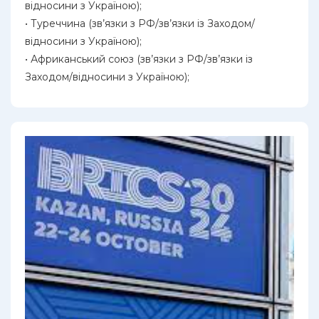
відносини з Україною);
• Туреччина (зв’язки з РФ/зв’язки із Заходом/
відносини з Україною);
• Африканський союз (зв’язки з РФ/зв’язки із
Заходом/відносини з Україною);