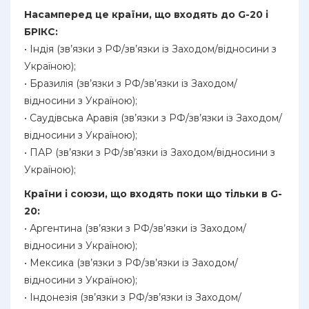
Насамперед це країни, що входять до G-20 і
БРІКС:
• Індія (зв’язки з РФ/зв’язки із Заходом/відносини з
Україною);
• Бразилія (зв’язки з РФ/зв’язки із Заходом/
відносини з Україною);
• Саудівська Аравія (зв’язки з РФ/зв’язки із Заходом/
відносини з Україною);
• ПАР (зв’язки з РФ/зв’язки із Заходом/відносини з
Україною);
Країни і союзи, що входять поки що тільки в G-
20:
• Аргентина (зв’язки з РФ/зв’язки із Заходом/
відносини з Україною);
• Мексика (зв’язки з РФ/зв’язки із Заходом/
відносини з Україною);
• Індонезія (зв’язки з РФ/зв’язки із Заходом/