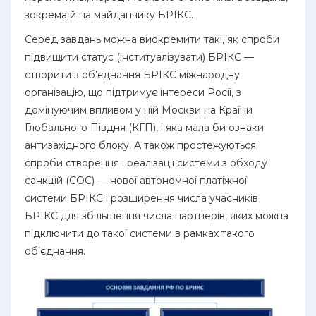
зокрема й на майданчику БРІКС.
Серед завдань можна виокремити такі, як спроби
підвищити статус (інституалізувати) БРІКС —
створити з об’єднання БРІКС міжнародну
організацію, що підтримує інтереси Росії, з
домінуючим впливом у ній Москви на Країни
Глобального Півдня (КГП), і яка мала би ознаки
антизахідного блоку. А також простежуються
спроби створення і реалізації системи з обходу
санкцій (СОС) — нової автономної платіжної
системи БРІКС і розширення числа учасників
БРІКС для збільшення числа партнерів, яких можна
підключити до такої системи в рамках такого
об’єднання.