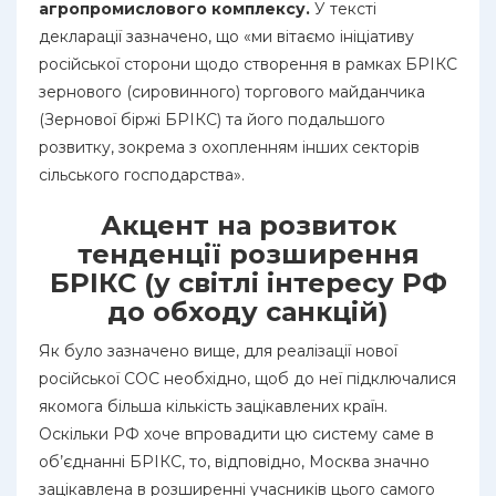
агропромислового комплексу.
У тексті
декларації зазначено, що «ми вітаємо ініціативу
російської сторони щодо створення в рамках БРІКС
зернового (сировинного) торгового майданчика
(Зернової біржі БРІКС) та його подальшого
розвитку, зокрема з охопленням інших секторів
сільського господарства».
Акцент на розвиток
тенденції розширення
БРІКС (у світлі інтересу РФ
до обходу санкцій)
Як було зазначено вище, для реалізації нової
російської СОС необхідно, щоб до неї підключалися
якомога більша кількість зацікавлених країн.
Оскільки РФ хоче впровадити цю систему саме в
об’єднанні БРІКС, то, відповідно, Москва значно
зацікавлена в розширенні учасників цього самого