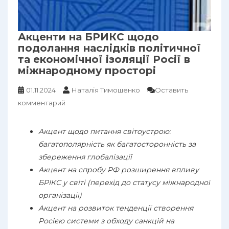
Акценти на БРИКС щодо
подолання наслідків політичної
та економічної ізоляції Росії в
міжнародному просторі
01.11.2024
Наталія Тимошенко
Оставить
комментарий
Акцент щодо питання світоустрою:
багатополярність як багатосторонність за
збереження глобалізації
Акцент на спробу РФ розширення впливу
БРІКС у світі (перехід до статусу міжнародної
організації)
Акцент на розвиток тенденції створення
Росією системи з обходу санкцій на