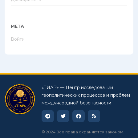
МЕТА
Войти
«ТИАР» — Центр исследований
геополитических процессов и проблем
международной безопасности
© 2024 Все права охраняются законом.