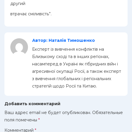
другий
втрачає сміливість”.
Автор: Наталія Тимошенко
Експерт із вивчення конфліктів на
Близькому сході та в інших регіонах,
насамперед в Україні як гібридних війн і
агресивної окупації Росії, а також експерт
з вивчення глобальних і регіональних
стратегій щодо Росії та Китаю.
Добавить комментарий
Ваш адрес email не будет опубликован.
Обязательные
поля помечены
*
Комментарий
*