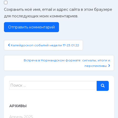
Сохранить моё имя, email и адрес сайта в этом браузере
для последующих моих комментариев.
Навигация
Калейдоскоп событий недели 17-23.01.22
по
записям
Встреча в Нормандском формате: сигналы, итоги и
перспективы.
Поиск
для:
АРХИВЫ
Апрель 2025